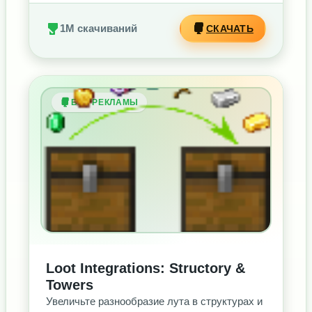
1M скачиваний
СКАЧАТЬ
БЕЗ РЕКЛАМЫ
Loot Integrations: Structory &
Towers
Увеличьте разнообразие лута в структурах и