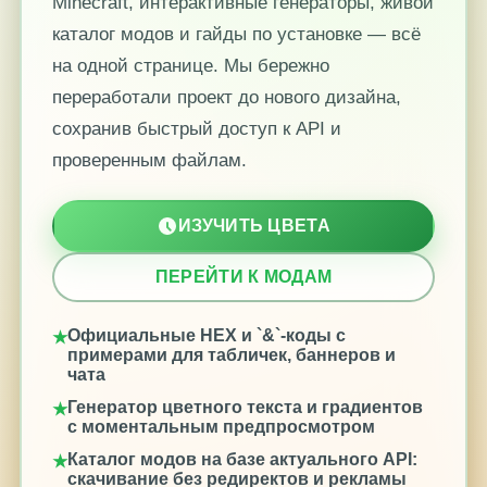
Minecraft, интерактивные генераторы, живой
каталог модов и гайды по установке — всё
на одной странице. Мы бережно
переработали проект до нового дизайна,
сохранив быстрый доступ к API и
проверенным файлам.
ИЗУЧИТЬ ЦВЕТА
ПЕРЕЙТИ К МОДАМ
Официальные HEX и `&`-коды с
примерами для табличек, баннеров и
чата
Генератор цветного текста и градиентов
с моментальным предпросмотром
Каталог модов на базе актуального API:
скачивание без редиректов и рекламы