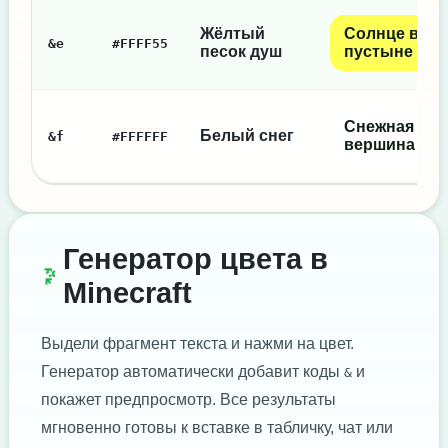
Жёлтый
Солнце в
&e
#FFFF55
песок душ
пустыне
Снежная
Белый снег
&f
#FFFFFF
вершина
Генератор цвета в
Minecraft
Выдели фрагмент текста и нажми на цвет.
Генератор автоматически добавит коды
и
&
покажет предпросмотр. Все результаты
мгновенно готовы к вставке в табличку, чат или