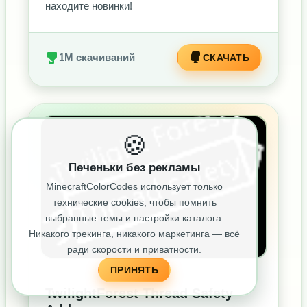
находите новинки!
1M скачиваний
СКАЧАТЬ
БЕЗ РЕКЛАМЫ
🍪
Печеньки без рекламы
MinecraftColorCodes использует только
технические cookies, чтобы помнить
выбранные темы и настройки каталога.
Никакого трекинга, никакого маркетинга — всё
ради скорости и приватности.
ПРИНЯТЬ
TwilightForest Thread Safety