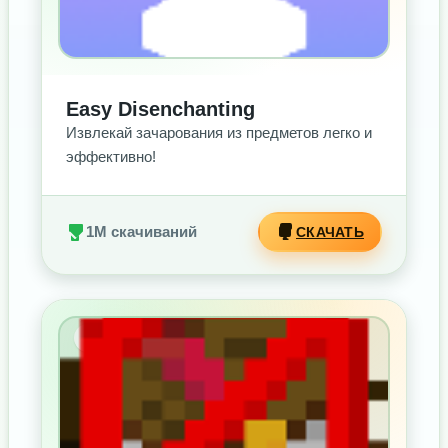
Easy Disenchanting
Извлекай зачарования из предметов легко и
эффективно!
1M скачиваний
СКАЧАТЬ
БЕЗ РЕКЛАМЫ