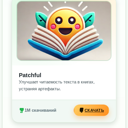
БЕЗ РЕКЛАМЫ
Patchful
Улучшает читаемость текста в книгах,
устраняя артефакты.
1M скачиваний
СКАЧАТЬ