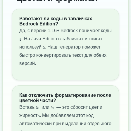
Работают ли коды в табличках
Bedrock Edition?
Да, с версии 1.16+ Bedrock понимает коды
. На Java Edition в табличках и книгах
§
используй
. Наш генератор поможет
&
быстро конвертировать текст для обеих
версий.
Как отключить форматирование после
цветной части?
Вставь
или
— это сбросит цвет и
&r
§r
жирность. Мы добавляем этот код
автоматически при выделении отдельного