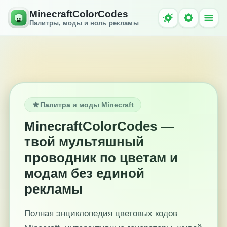
MinecraftColorCodes
Палитры, моды и ноль рекламы
Палитра и моды Minecraft
MinecraftColorCodes —
твой мультяшный
проводник по цветам и
модам без единой
рекламы
Полная энциклопедия цветовых кодов