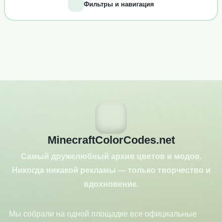
Фильтры и навигация
MinecraftColorCodes.net
Самый дружелюбный архив цветов и модов.
Никогда никакой рекламы — только творчество и
вдохновение.
Мы собрали на одной площадке все официальные