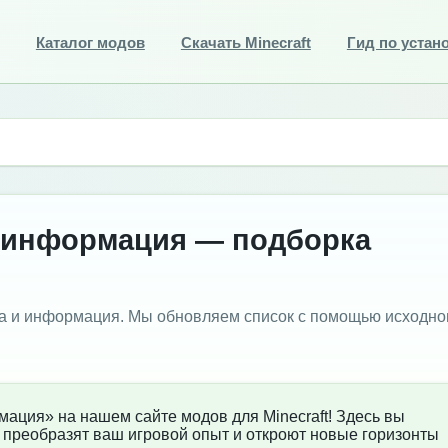
Каталог модов
Скачать Minecraft
Гид по устан
и информация — подборка
а и информация. Мы обновляем список с помощью исходно
ация» на нашем сайте модов для Minecraft! Здесь вы
преобразят ваш игровой опыт и откроют новые горизонты