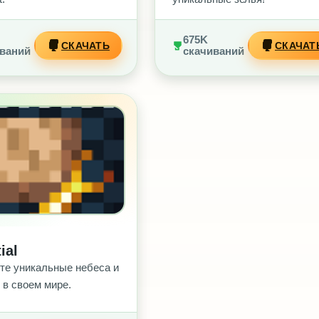
675K
СКАЧАТЬ
СКАЧАТ
ваний
скачиваний
З РЕКЛАМЫ
ial
те уникальные небеса и
 в своем мире.