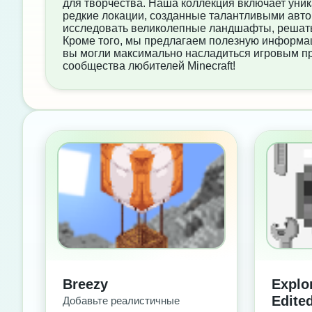
для творчества. Наша коллекция включает уни
редкие локации, созданные талантливыми авто
исследовать великолепные ландшафты, решать 
Кроме того, мы предлагаем полезную информаци
вы могли максимально насладиться игровым про
сообщества любителей Minecraft!
БЕЗ РЕКЛАМЫ
БЕ
Breezy
Explo
Edite
Добавьте реалистичные