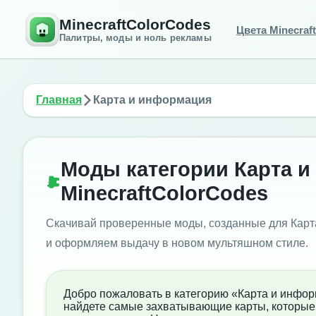
MinecraftColorCodes
Цвета Minecraft
Палитры, моды и ноль рекламы
Главная
Карта и информация
Моды категории Карта 
MinecraftColorCodes
Скачивай проверенные моды, созданные для Карт
и оформляем выдачу в новом мультяшном стиле.
Добро пожаловать в категорию «Карта и информ
найдете самые захватывающие карты, которые 