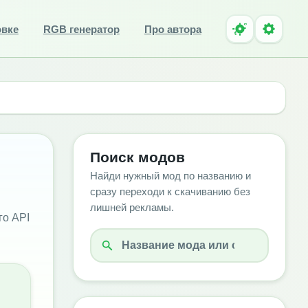
овке
RGB генератор
Про автора
Поиск модов
Найди нужный мод по названию и
сразу переходи к скачиванию без
лишней рекламы.
го API