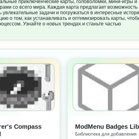
кальные приключенческие карты, головоломки, мини-игры и
рами со всего мира. Каждая карта предлагает возможность
увлекательные задачи и погружаться в интересные истори
ю о том, как устанавливать и оптимизировать карты, чтоб
цессом. Узнайте о новых трендах и станьте частью
З РЕКЛАМЫ
БЕЗ РЕКЛАМЫ
rer's Compass
ModMenu Badges Lib
d
Библиотека для добавления