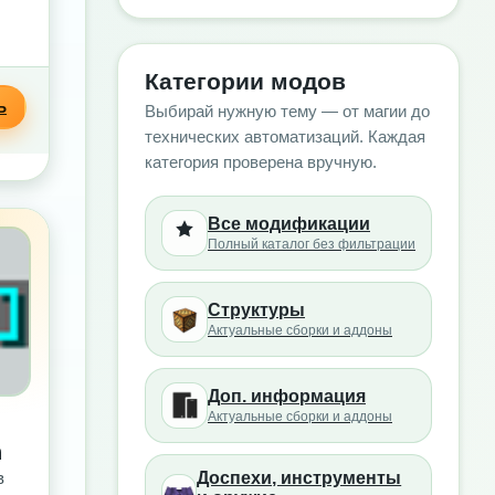
Категории модов
Ь
Выбирай нужную тему — от магии до
технических автоматизаций. Каждая
категория проверена вручную.
Все модификации
Полный каталог без фильтрации
Структуры
Актуальные сборки и аддоны
Доп. информация
Актуальные сборки и аддоны
n
Доспехи, инструменты
в