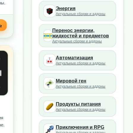
ры.
Энергия
Актуальные сборки и аддоны
Ь
Перенос энергии,
жидкостей и предметов
Актуальные сборки и аддоны
Автоматизация
Актуальные сборки и аддоны
Мировой ген
Актуальные сборки и аддоны
Продукты питания
Актуальные сборки и аддоны
ия
не.
Приключения и RPG
Актуальные сборки и аддоны