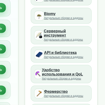
Ь
Biomy
Актуальные сборки и аддоны
Ь
Серверный
инструмент
Актуальные сборки и аддоны
Ь
API и библиотека
Актуальные сборки и аддоны
Ь
Удобство
использования и QoL
Актуальные сборки и аддоны
Ь
Фермерство
Актуальные сборки и аддоны