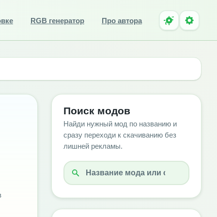
овке
RGB генератор
Про автора
Поиск модов
Найди нужный мод по названию и
сразу переходи к скачиванию без
лишней рекламы.
в