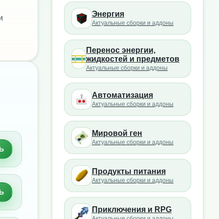
Энергия
и
Актуальные сборки и аддоны
Перенос энергии,
жидкостей и предметов
Актуальные сборки и аддоны
Автоматизация
Актуальные сборки и аддоны
Мировой ген
Актуальные сборки и аддоны
Ь
Продукты питания
Актуальные сборки и аддоны
Ь
Приключения и RPG
Актуальные сборки и аддоны