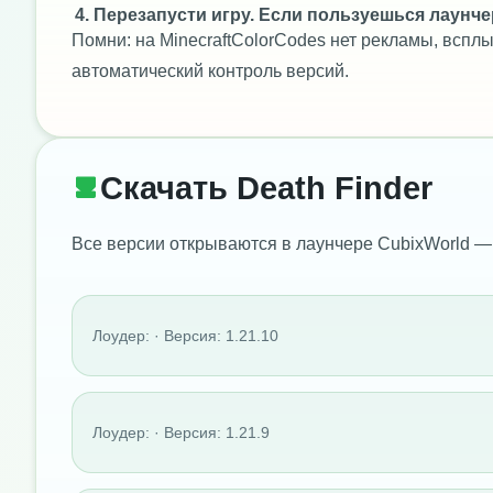
Перезапусти игру. Если пользуешься лаунче
Помни: на MinecraftColorCodes нет рекламы, всп
автоматический контроль версий.
Скачать Death Finder
Все версии открываются в лаунчере CubixWorld —
Лоудер: · Версия: 1.21.10
Лоудер: · Версия: 1.21.9