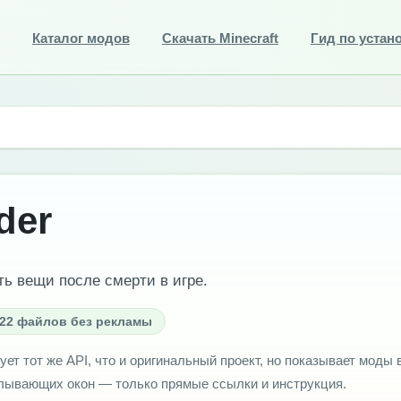
Каталог модов
Скачать Minecraft
Гид по устан
der
ь вещи после смерти в игре.
22 файлов без рекламы
ует тот же API, что и оригинальный проект, но показывает моды 
плывающих окон — только прямые ссылки и инструкция.