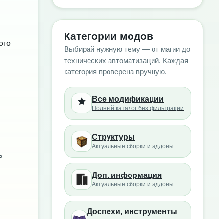
Категории модов
ого
Выбирай нужную тему — от магии до
технических автоматизаций. Каждая
категория проверена вручную.
Все модификации
Полный каталог без фильтрации
Структуры
Актуальные сборки и аддоны
ь
Доп. информация
Актуальные сборки и аддоны
Доспехи, инструменты