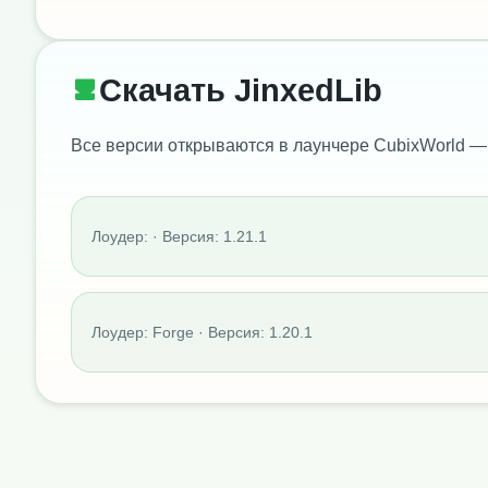
Скачать JinxedLib
Все версии открываются в лаунчере CubixWorld —
Лоудер: · Версия: 1.21.1
Лоудер: Forge · Версия: 1.20.1