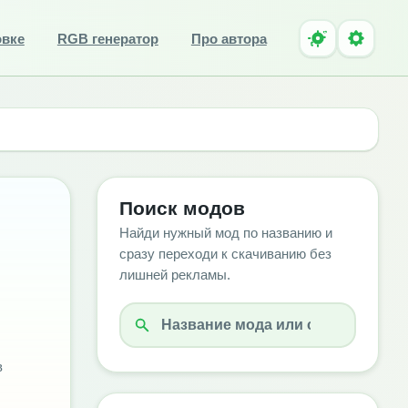
овке
RGB генератор
Про автора
Поиск модов
Найди нужный мод по названию и
сразу переходи к скачиванию без
лишней рекламы.
в