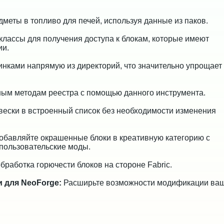
меты в топливо для печей, используя данные из паков.
лассы для получения доступа к блокам, которые имеют
ии.
инками напрямую из директорий, что значительно упрощает
ным методам реестра с помощью данного инструмента.
ески в встроенный список без необходимости изменения
обавляйте окрашенные блоки в креативную категорию с
пользовательские моды.
работка горючести блоков на стороне Fabric.
 для NeoForge:
Расширьте возможности модификации ва