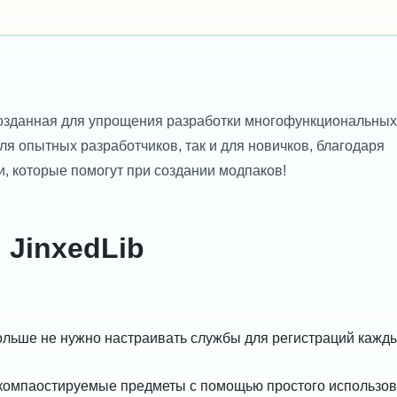
созданная для упрощения разработки многофункциональных
для опытных разработчиков, так и для новичков, благодаря
 которые помогут при создании модпаков!
JinxedLib
льше не нужно настраивать службы для регистраций кажд
компаостируемые предметы с помощью простого использо