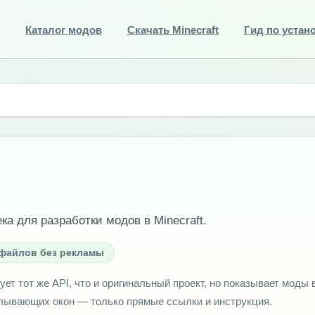
Каталог модов
Скачать Minecraft
Гид по устан
а для разработки модов в Minecraft.
 файлов без рекламы
ует тот же API, что и оригинальный проект, но показывает моды 
плывающих окон — только прямые ссылки и инструкция.