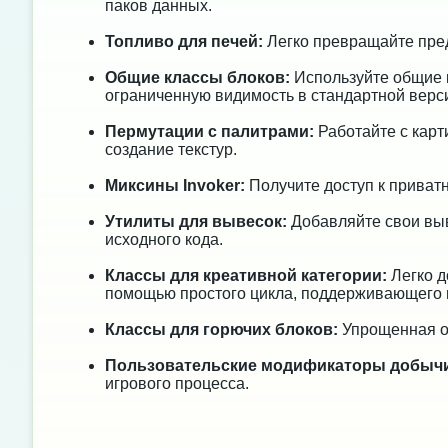
паков данных.
Топливо для печей:
Легко превращайте пред
Общие классы блоков:
Используйте общие к
ограниченную видимость в стандартной верс
Пермутации с палитрами:
Работайте с карт
создание текстур.
Миксины Invoker:
Получите доступ к приват
Утилиты для вывесок:
Добавляйте свои выв
исходного кода.
Классы для креативной категории:
Легко д
помощью простого цикла, поддерживающего 
Классы для горючих блоков:
Упрощенная об
Пользовательские модификаторы добычи
игрового процесса.