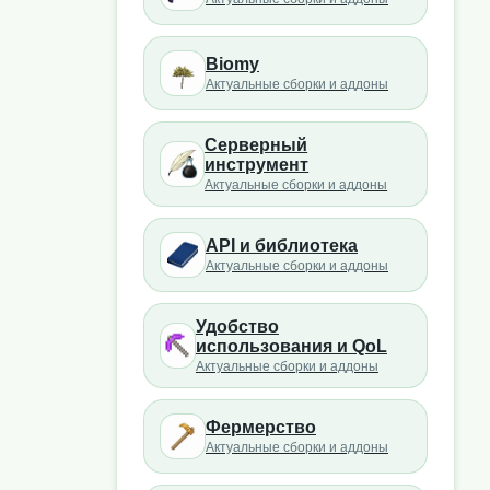
Biomy
Актуальные сборки и аддоны
Серверный
инструмент
Актуальные сборки и аддоны
API и библиотека
Актуальные сборки и аддоны
Удобство
использования и QoL
Актуальные сборки и аддоны
Фермерство
Актуальные сборки и аддоны