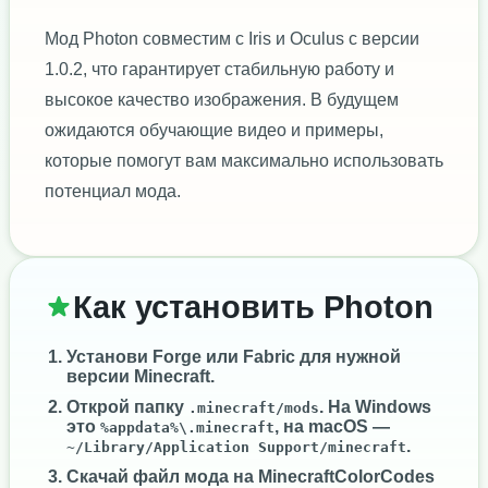
Мод Photon совместим с Iris и Oculus с версии
1.0.2, что гарантирует стабильную работу и
высокое качество изображения. В будущем
ожидаются обучающие видео и примеры,
которые помогут вам максимально использовать
потенциал мода.
Как установить Photon
Установи
Forge
или
Fabric
для нужной
версии Minecraft.
Открой папку
. На Windows
.minecraft/mods
это
, на macOS —
%appdata%\.minecraft
.
~/Library/Application Support/minecraft
Скачай файл мода на MinecraftColorCodes