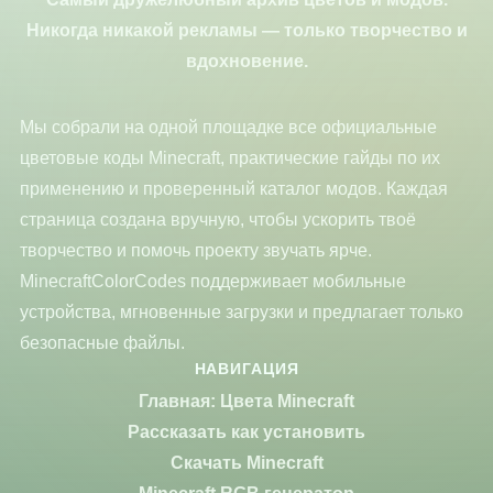
Никогда никакой рекламы — только творчество и
вдохновение.
Мы собрали на одной площадке все официальные
цветовые коды Minecraft, практические гайды по их
применению и проверенный каталог модов. Каждая
страница создана вручную, чтобы ускорить твоё
творчество и помочь проекту звучать ярче.
MinecraftColorCodes поддерживает мобильные
устройства, мгновенные загрузки и предлагает только
безопасные файлы.
НАВИГАЦИЯ
Главная: Цвета Minecraft
Рассказать как установить
Скачать Minecraft