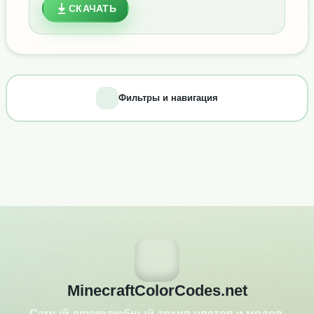
СКАЧАТЬ
Фильтры и навигация
MinecraftColorCodes.net
Самый дружелюбный архив цветов и модов.