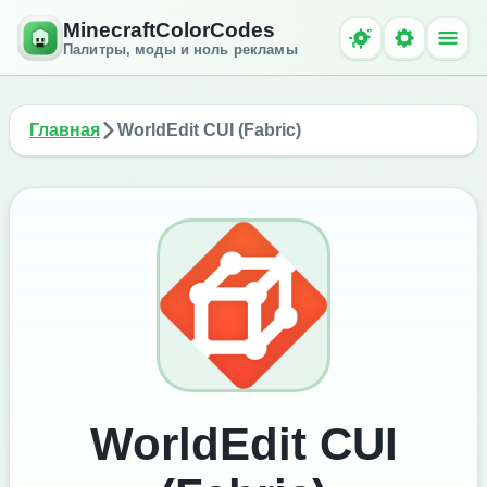
MinecraftColorCodes
Палитры, моды и ноль рекламы
Главная
WorldEdit CUI (Fabric)
WorldEdit CUI