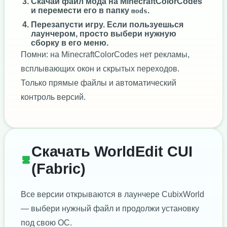
Скачай файл мода на MinecraftColorCodes
и перемести его в папку
.
mods
Перезапусти игру. Если пользуешься
лаунчером, просто выбери нужную
сборку в его меню.
Помни: на MinecraftColorCodes нет рекламы,
всплывающих окон и скрытых переходов.
Только прямые файлы и автоматический
контроль версий.
Скачать WorldEdit CUI
(Fabric)
Все версии открываются в лаунчере CubixWorld
— выбери нужный файл и продолжи установку
под свою ОС.