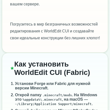
вашем сервере.
Погрузитесь в мир безграничных возможностей
редактирования с WorldEdit CUI и создавайте
свои идеальные конструкции без лишних хлопот!
Как установить
WorldEdit CUI (Fabric)
Установи
Forge
или
Fabric
для нужной
версии Minecraft.
Открой папку
. На Windows
.minecraft/mods
это
, на macOS —
%appdata%\.minecraft
.
~/Library/Application Support/minecraft