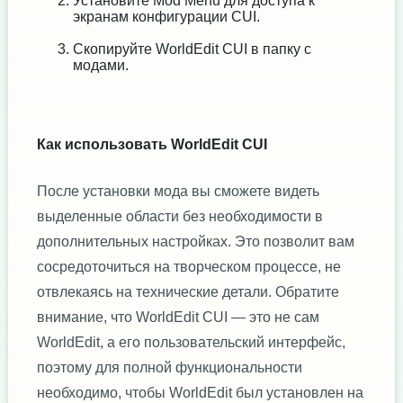
Установите Mod Menu для доступа к
экранам конфигурации CUI.
Скопируйте WorldEdit CUI в папку с
модами.
Как использовать WorldEdit CUI
После установки мода вы сможете видеть
выделенные области без необходимости в
дополнительных настройках. Это позволит вам
сосредоточиться на творческом процессе, не
отвлекаясь на технические детали. Обратите
внимание, что WorldEdit CUI — это не сам
WorldEdit, а его пользовательский интерфейс,
поэтому для полной функциональности
необходимо, чтобы WorldEdit был установлен на