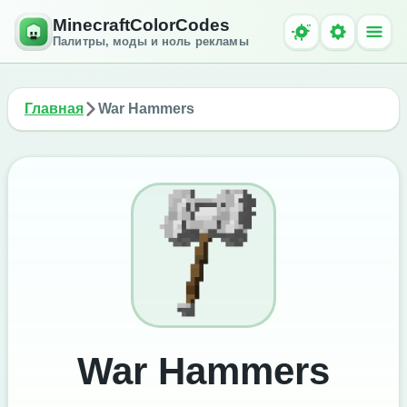
MinecraftColorCodes
Палитры, моды и ноль рекламы
Главная
War Hammers
War Hammers