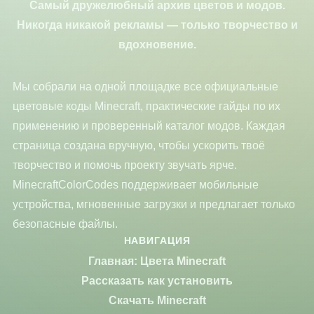
Самый дружелюбный архив цветов и модов.
Никогда никакой рекламы — только творчество и
вдохновение.
Мы собрали на одной площадке все официальные
цветовые коды Minecraft, практические гайды по их
применению и проверенный каталог модов. Каждая
страница создана вручную, чтобы ускорить твоё
творчество и помочь проекту звучать ярче.
MinecraftColorCodes поддерживает мобильные
устройства, мгновенные загрузки и предлагает только
безопасные файлы.
НАВИГАЦИЯ
Главная: Цвета Minecraft
Рассказать как установить
Скачать Minecraft