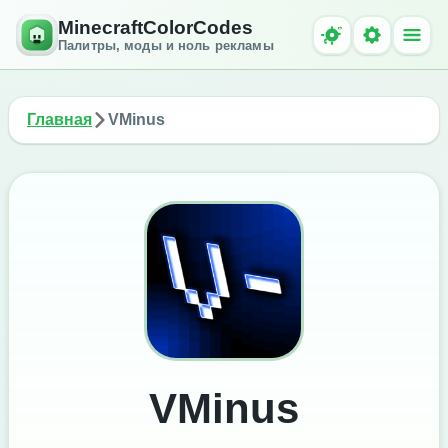
MinecraftColorCodes
Палитры, моды и ноль рекламы
Главная
VMinus
VMinus