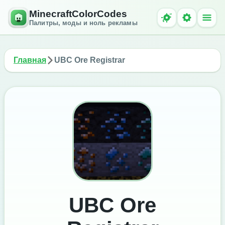
MinecraftColorCodes
Палитры, моды и ноль рекламы
Главная
UBC Ore Registrar
UBC Ore