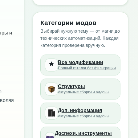
с
Категории модов
Выбирай нужную тему — от магии до
гры и
технических автоматизаций. Каждая
категория проверена вручную.
Все модификации
Полный каталог без фильтрации
Структуры
о
Актуальные сборки и аддоны
зволяя
Доп. информация
Актуальные сборки и аддоны
Доспехи, инструменты