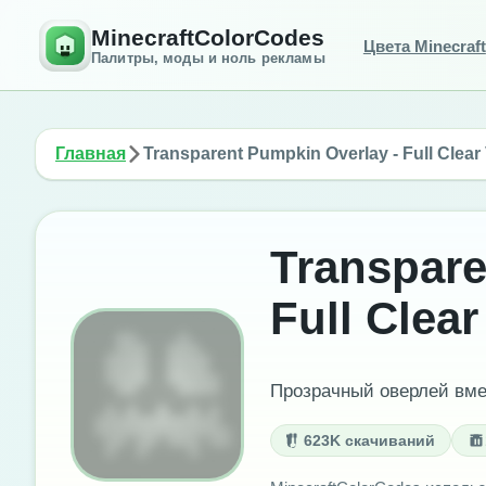
MinecraftColorCodes
Цвета Minecraft
Палитры, моды и ноль рекламы
Главная
Transparent Pumpkin Overlay - Full Clear V
Transpare
Full Clear 
Прозрачный оверлей вме
623K скачиваний