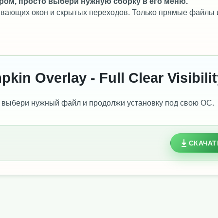
ром, просто выбери нужную сборку в его меню.
лывающих окон и скрытых переходов. Только прямые файлы 
in Overlay - Full Clear Visibili
 выбери нужный файл и продолжи установку под свою ОС.
СКАЧАТ