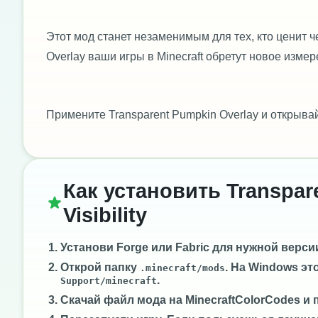
Этот мод станет незаменимым для тех, кто ценит ч
Overlay ваши игры в Minecraft обретут новое изме
Примените Transparent Pumpkin Overlay и открыва
Как установить Transpare
Visibility
Установи
Forge
или
Fabric
для нужной версии 
Открой папку
. На Windows эт
.minecraft/mods
.
Support/minecraft
Скачай файл мода на MinecraftColorCodes и 