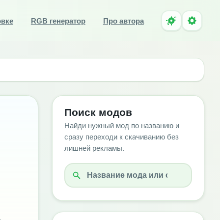
овке
RGB генератор
Про автора
Поиск модов
Найди нужный мод по названию и
сразу переходи к скачиванию без
лишней рекламы.