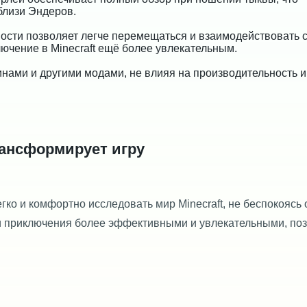
близи Эндеров.
сти позволяет легче перемещаться и взаимодействовать 
ючение в Minecraft ещё более увлекательным.
нами и другими модами, не влияя на производительность и
трансформирует игру
гко и комфортно исследовать мир Minecraft, не беспокоясь 
ши приключения более эффективными и увлекательными, по