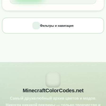
Фильтры и навигация
MinecraftColorCodes.net
Самый дружелюбный архив цветов и модов.
Никогда никакой рекламы — только творчество и