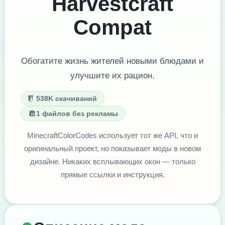
Harvestcraft
Compat
Обогатите жизнь жителей новыми блюдами и
улучшите их рацион.
538K скачиваний
1 файлов без рекламы
MinecraftColorCodes использует тот же API, что и
оригинальный проект, но показывает моды в новом
дизайне. Никаких всплывающих окон — только
прямые ссылки и инструкция.