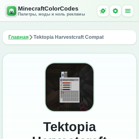
MinecraftColorCodes
Палитры, моды и ноль рекламы
Главная
Tektopia Harvestcraft Compat
Tektopia