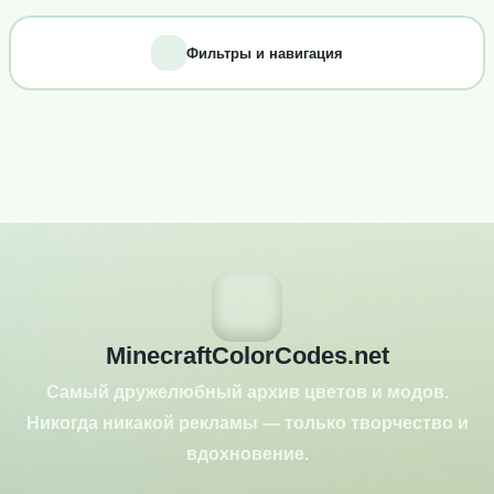
Фильтры и навигация
MinecraftColorCodes.net
Самый дружелюбный архив цветов и модов.
Никогда никакой рекламы — только творчество и
вдохновение.