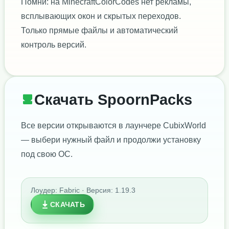
Помни: на MinecraftColorCodes нет рекламы,
всплывающих окон и скрытых переходов.
Только прямые файлы и автоматический
контроль версий.
Скачать SpoornPacks
Все версии открываются в лаунчере CubixWorld
— выбери нужный файл и продолжи установку
под свою ОС.
Лоудер: Fabric · Версия: 1.19.3
СКАЧАТЬ