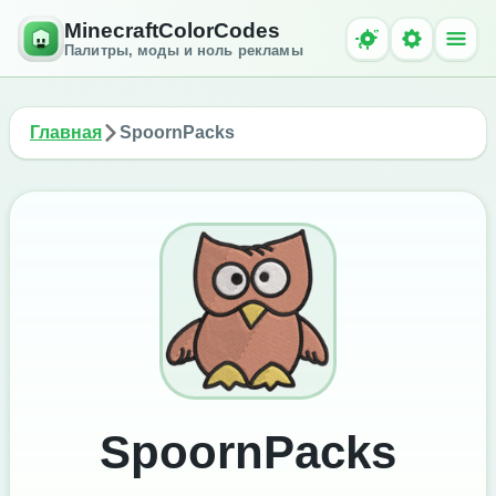
MinecraftColorCodes
Палитры, моды и ноль рекламы
Главная
SpoornPacks
SpoornPacks