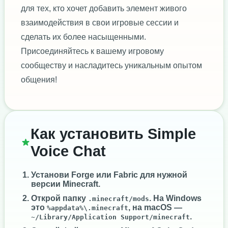
для тех, кто хочет добавить элемент живого
взаимодействия в свои игровые сессии и
сделать их более насыщенными.
Присоединяйтесь к вашему игровому
сообществу и насладитесь уникальным опытом
общения!
Как установить Simple
Voice Chat
Установи
Forge
или
Fabric
для нужной
версии Minecraft.
Открой папку
. На Windows
.minecraft/mods
это
, на macOS —
%appdata%\.minecraft
.
~/Library/Application Support/minecraft