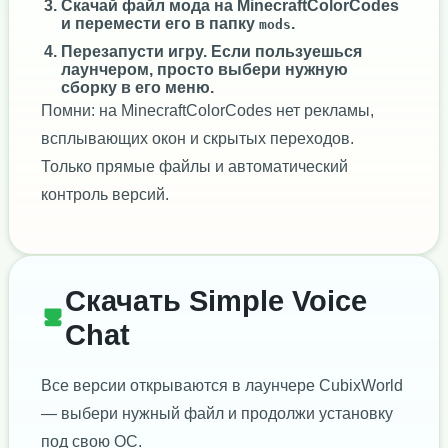
Скачай файл мода на MinecraftColorCodes
и перемести его в папку
.
mods
Перезапусти игру. Если пользуешься
лаунчером, просто выбери нужную
сборку в его меню.
Помни: на MinecraftColorCodes нет рекламы,
всплывающих окон и скрытых переходов.
Только прямые файлы и автоматический
контроль версий.
Скачать Simple Voice
Chat
Все версии открываются в лаунчере CubixWorld
— выбери нужный файл и продолжи установку
под свою ОС.