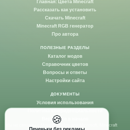
Главная: Цвета Minecraft
Рассказать как установить
Скачать Minecraft
Minecraft RGB генератор
Про автора
ПОЛЕЗНЫЕ РАЗДЕЛЫ
Каталог модов
Справочник цветов
Вопросы и ответы
Настройки сайта
ДОКУМЕНТЫ
Условия использования
Политика конфиденциальности
🍪
Вернуться в начало
Мы не связаны с Mojang Studios или Microsoft. Minecraft
Печеньки без рекламы