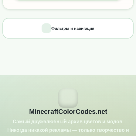
Фильтры и навигация
MinecraftColorCodes.net
Самый дружелюбный архив цветов и модов.
Никогда никакой рекламы — только творчество и