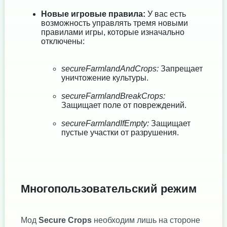
Новые игровые правила:
У вас есть
возможность управлять тремя новыми
правилами игры, которые изначально
отключены:
secureFarmlandAndCrops:
Запрещает
уничтожение культуры.
secureFarmlandBreakCrops:
Защищает поле от повреждений.
secureFarmlandIfEmpty:
Защищает
пустые участки от разрушения.
Многопользовательский режим
Мод
Secure Crops
необходим лишь на стороне