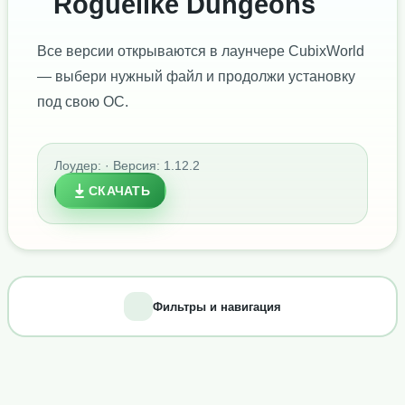
Roguelike Dungeons
Все версии открываются в лаунчере CubixWorld
— выбери нужный файл и продолжи установку
под свою ОС.
Лоудер: · Версия: 1.12.2
СКАЧАТЬ
Фильтры и навигация