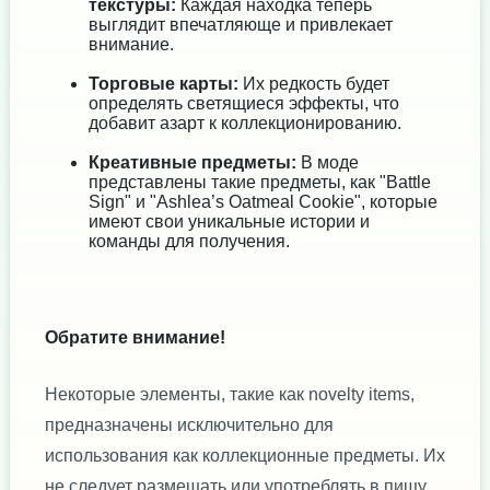
текстуры:
Каждая находка теперь
выглядит впечатляюще и привлекает
внимание.
Торговые карты:
Их редкость будет
определять светящиеся эффекты, что
добавит азарт к коллекционированию.
Креативные предметы:
В моде
представлены такие предметы, как "Battle
Sign" и "Ashlea’s Oatmeal Cookie", которые
имеют свои уникальные истории и
команды для получения.
Обратите внимание!
Некоторые элементы, такие как novelty items,
предназначены исключительно для
использования как коллекционные предметы. Их
не следует размещать или употреблять в пищу,