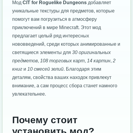
Мод
CIT for Roguelike Dungeons
добавляет
уникальные текстуры для предметов, которые
помогут вам погрузиться в атмосферу
приключений в мире Minecraft. Этот мод
предлагает целый ряд интересных
нововведений, среди которых анимированные и
светящиеся элементы для
30 оригинальных
предметов
,
108 торговых карт
,
14 картин
,
2
книг
и
10 смесей зелий
. Благодаря этим
деталям, свойства ваших находок привлекут
внимание, а сам процесс сбора станет намного
увлекательнее.
Почему стоит
установить мод?