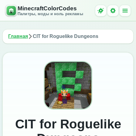
MinecraftColorCodes
Палитры, моды и ноль рекламы
Главная
CIT for Roguelike Dungeons
CIT for Roguelike