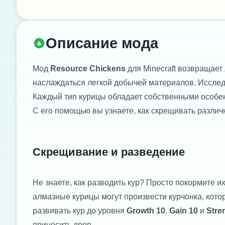
Описание мода
Мод
Resource Chickens
для Minecraft возвращает
наслаждаться легкой добычей материалов. Исслед
Каждый тип курицы обладает собственными особен
С его помощью вы узнаете, как скрещивать различн
Скрещивание и разведение
Не знаете, как разводить кур? Просто покормите 
алмазные курицы могут произвести курчонка, кото
развивать кур до уровня
Growth 10
,
Gain 10
и
Stre
приносить дроп.