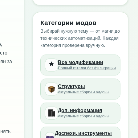
Категории модов
Выбирай нужную тему — от магии до
технических автоматизаций. Каждая
,
категория проверена вручную.
сто
ян за
Все модификации
Полный каталог без фильтрации
Структуры
Актуальные сборки и аддоны
Доп. информация
Актуальные сборки и аддоны
енять
Доспехи, инструменты