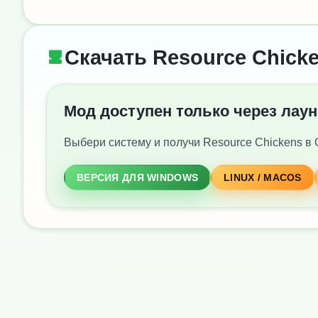
Скачать Resource Chick
Мод доступен только через лау
Выбери систему и получи Resource Chickens в 
ВЕРСИЯ ДЛЯ WINDOWS
LINUX / MACOS