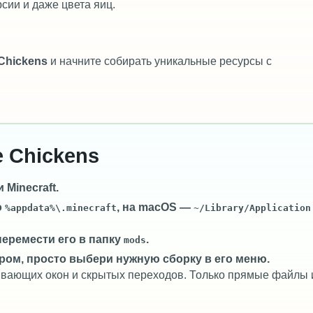
сии и даже цвета яиц.
Chickens
и начните собирать уникальные ресурсы с
e Chickens
Minecraft.
о
, на macOS —
%appdata%\.minecraft
~/Library/Application
перемести его в папку
.
mods
ром, просто выбери нужную сборку в его меню.
лывающих окон и скрытых переходов. Только прямые файлы 