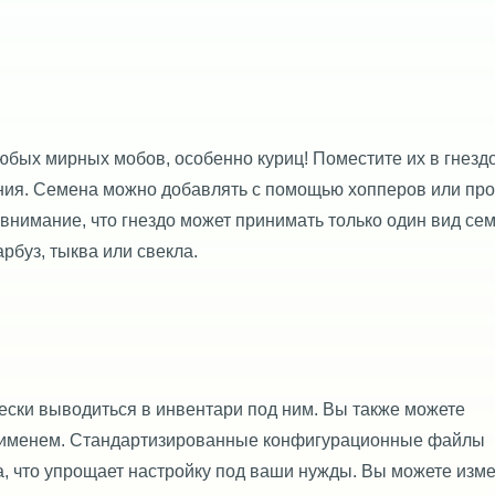
юбых мирных мобов, особенно куриц! Поместите их в гнездо
ния. Семена можно добавлять с помощью хопперов или про
 внимание, что гнездо может принимать только один вид сем
рбуз, тыква или свекла.
чески выводиться в инвентари под ним. Вы также можете
 с именем. Стандартизированные конфигурационные файлы
а, что упрощает настройку под ваши нужды. Вы можете изм