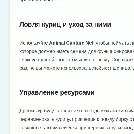
Ловля куриц и уход за ними
Используйте
Animal Capture Net
, чтобы поймать л
которое должно иметь семена для функционирова
кликнув правой кнопкой мыши по гнезду. Обратите
раз, но вы можете использовать любые: пшеница, а
Управление ресурсами
Дропы кур будут храниться в гнезде или автомати
переименовать курицу, прикрепив к гнезду бирку
создаются автоматически при первом запуске мод