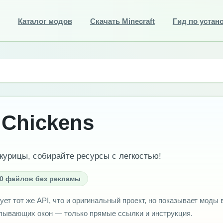
Каталог модов
Скачать Minecraft
Гид по устан
 Chickens
курицы, собирайте ресурсы с легкостью!
0 файлов без рекламы
ует тот же API, что и оригинальный проект, но показывает моды 
плывающих окон — только прямые ссылки и инструкция.