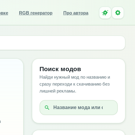
овке
RGB генератор
Про автора
Поиск модов
Найди нужный мод по названию и
сразу переходи к скачиванию без
лишней рекламы.
в