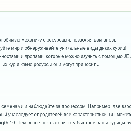
 любимую механику с ресурсами, позволяя вам вновь
уйте мир и обнаруживайте уникальные виды диких куриц!
ностями и дропами, которые можно изучить с помощью JEI
ых кур и какие ресурсы они могут приносить.
их семенами и наблюдайте за процессом! Например, две взр
рый унаследует от родителей все характеристики. Вы может
ngth 10
. Чем выше показатели, тем быстрее ваши курицы бу