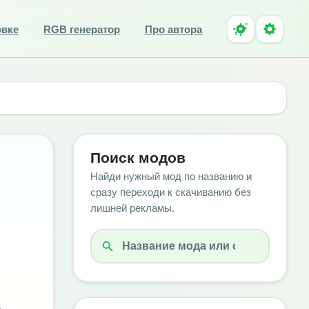
овке
RGB генератор
Про автора
Поиск модов
d
Найди нужный мод по названию и
сразу переходи к скачиванию без
лишней рекламы.