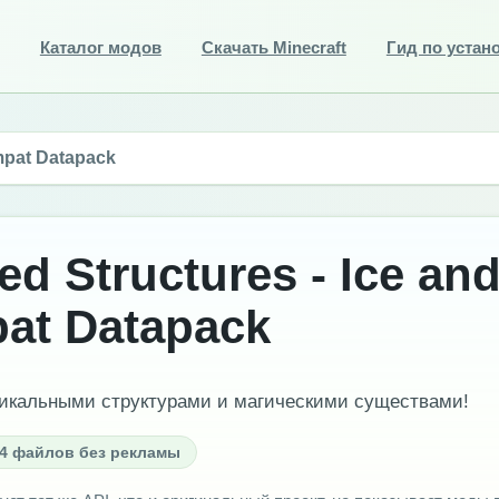
Каталог модов
Скачать Minecraft
Гид по устан
mpat Datapack
d Structures - Ice an
at Datapack
икальными структурами и магическими существами!
4 файлов без рекламы