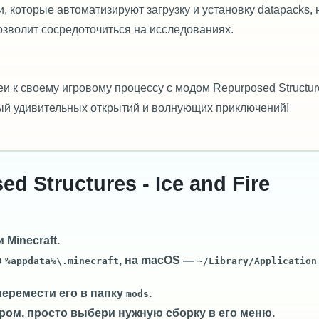
 которые автоматизируют загрузку и установку datapacks, 
позволит сосредоточиться на исследованиях.
и к своему игровому процессу с модом Repurposed Structur
лный удивительных открытий и волнующих приключений!
d Structures - Ice and Fire
Minecraft.
о
, на macOS —
%appdata%\.minecraft
~/Library/Application
перемести его в папку
.
mods
ром, просто выбери нужную сборку в его меню.