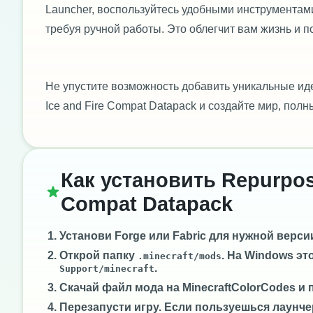
Launcher, воспользуйтесь удобными инструментами,
требуя ручной работы. Это облегчит вам жизнь и 
Не упустите возможность добавить уникальные иде
Ice and Fire Compat Datapack и создайте мир, по
Как установить Repurpose
Compat Datapack
Установи
Forge
или
Fabric
для нужной версии 
Открой папку
. На Windows эт
.minecraft/mods
.
Support/minecraft
Скачай файл мода на MinecraftColorCodes и 
Перезапусти игру. Если пользуешься лаунче