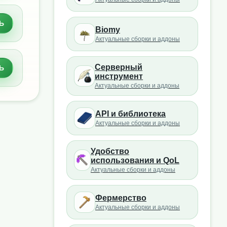
Ь
Biomy
Актуальные сборки и аддоны
Серверный
Ь
инструмент
Актуальные сборки и аддоны
API и библиотека
Актуальные сборки и аддоны
Удобство
использования и QoL
Актуальные сборки и аддоны
Фермерство
Актуальные сборки и аддоны