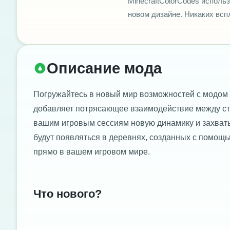
MinecraftColorCodes использ
новом дизайне. Никаких вс
Описание мода
Погружайтесь в новый мир возможностей с модом Re
добавляет потрясающее взаимодействие между стру
вашим игровым сессиям новую динамику и захваты
будут появляться в деревнях, созданных с помощь
прямо в вашем игровом мире.
Что нового?