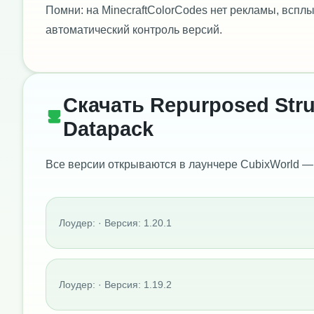
Помни: на MinecraftColorCodes нет рекламы, всп
автоматический контроль версий.
Скачать Repurposed Struc
Datapack
Все версии открываются в лаунчере CubixWorld —
Лоудер: · Версия: 1.20.1
Лоудер: · Версия: 1.19.2