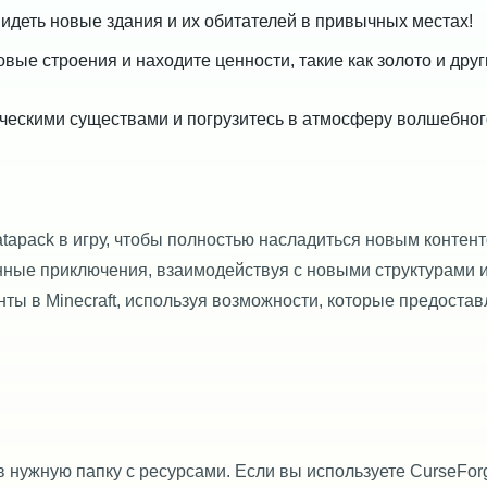
увидеть новые здания и их обитателей в привычных местах!
вые строения и находите ценности, такие как золото и дру
ическими существами и погрузитесь в атмосферу волшебног
atapack в игру, чтобы полностью насладиться новым контент
нные приключения, взаимодействуя с новыми структурами 
ты в Minecraft, используя возможности, которые предостав
в нужную папку с ресурсами. Если вы используете CurseFor