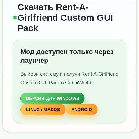
Скачать Rent-A-
Girlfriend Custom GUI
Pack
Мод доступен только через
лаунчер
Выбери систему и получи Rent-A-Girlfriend
Custom GUI Pack в CubixWorld.
ВЕРСИЯ ДЛЯ WINDOWS
LINUX / MACOS
ANDROID