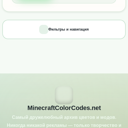
Фильтры и навигация
MinecraftColorCodes.net
Самый дружелюбный архив цветов и модов.
Никогда никакой рекламы — только творчество и