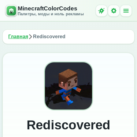
MinecraftColorCodes
Палитры, моды и ноль рекламы
Главная
Rediscovered
Rediscovered