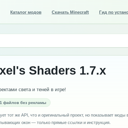
Каталог модов
Скачать Minecraft
Гид по устан
xel's Shaders 1.7.x
ктами света и теней в игре!
1 файлов без рекламы
ует тот же API, что и оригинальный проект, но показывает моды 
плывающих окон — только прямые ссылки и инструкция.