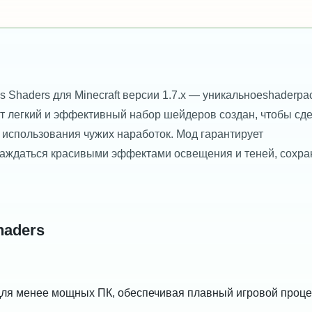
Shaders для Minecraft версии 1.7.x — уникальноеshaderpac
от легкий и эффективный набор шейдеров создан, чтобы сд
 использования чужих наработок. Мод гарантирует
слаждаться красивыми эффектами освещения и теней, сохра
haders
 для менее мощных ПК, обеспечивая плавный игровой проце