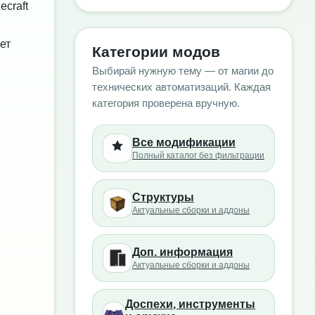
craft
ет
Категории модов
Выбирай нужную тему — от магии до
технических автоматизаций. Каждая
категория проверена вручную.
Все модификации
Полный каталог без фильтрации
Структуры
Актуальные сборки и аддоны
Доп. информация
Актуальные сборки и аддоны
Доспехи, инструменты