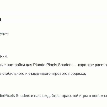
и
ется:
нии.
е настройки для PlunderPixels Shaders — короткое рассто
 стабильного и отзывчивого игрового процесса.
derPixels Shaders и наслаждайтесь красотой игры в новом с