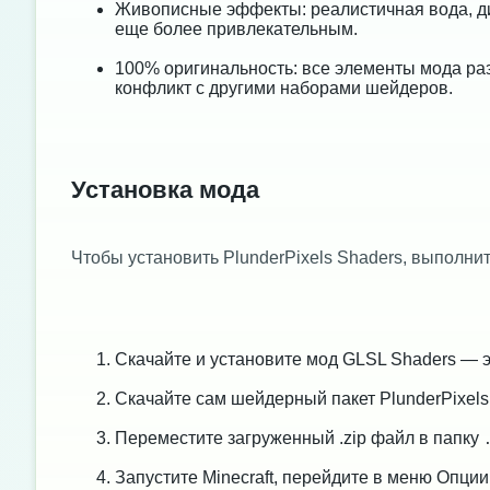
Живописные эффекты: реалистичная вода, ди
еще более привлекательным.
100% оригинальность: все элементы мода раз
конфликт с другими наборами шейдеров.
Установка мода
Чтобы установить PlunderPixels Shaders, выполни
Скачайте и установите мод GLSL Shaders — 
Скачайте сам шейдерный пакет PlunderPixels
Переместите загруженный .zip файл в папку
Запустите Minecraft, перейдите в меню Опци