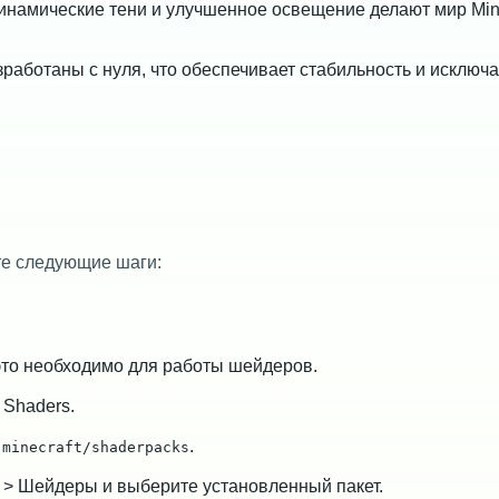
намические тени и улучшенное освещение делают мир Mine
работаны с нуля, что обеспечивает стабильность и исключа
те следующие шаги:
это необходимо для работы шейдеров.
 Shaders.
.
.minecraft/shaderpacks
и > Шейдеры и выберите установленный пакет.