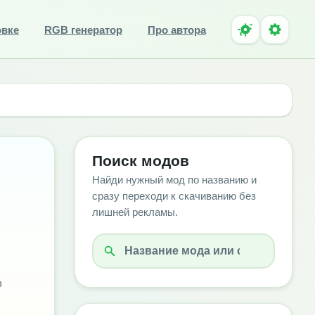
овке
RGB генератор
Про автора
Поиск модов
Найди нужный мод по названию и
сразу переходи к скачиванию без
лишней рекламы.
в