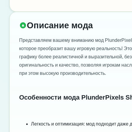
Описание мода
Представляем вашему вниманию мод PlunderPixels 
которое преобразит вашу игровую реальность! Эт
графику более реалистичной и выразительной, без
оригинальность и качество, позволяя игрокам на
при этом высокую производительность.
Особенности мода PlunderPixels S
Легкость и оптимизация: мод подходит даже