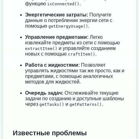
функцию
.
isConnected()
Энергетические затраты:
Получите
данные о потреблении энергии сети с
помощью
.
getEnergyUsage()
Управление предметами:
Легко
извлекайте предметы из сети с помощью
и управляйте созданием
extractItem()
новых с помощью
.
craftItem()
Работа с жидкостями:
Позволяет
управлять жидкостями так же просто, как и
предметами, с помощью аналогичных
методов для жидкостей.
Очередь задач:
Отслеживайте текущие
задачи по созданию и доступные шаблоны
через
и
.
getTasks()
getPatterns()
Известные проблемы