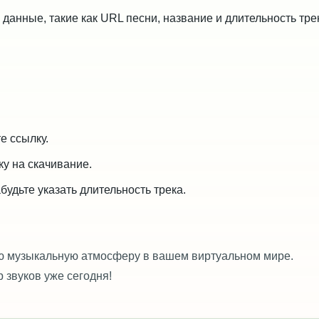
анные, такие как URL песни, название и длительность тре
е ссылку.
ку на скачивание.
абудьте указать длительность трека.
ю музыкальную атмосферу в вашем виртуальном мире.
 звуков уже сегодня!