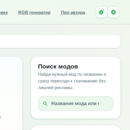
овке
RGB генератор
Про автора
Поиск модов
Найди нужный мод по названию и
сразу переходи к скачиванию без
лишней рекламы.
в