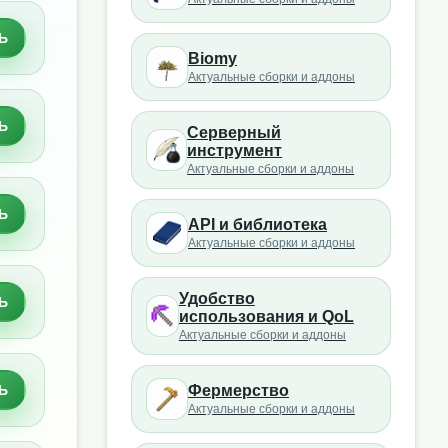
Ь
Biomy
Актуальные сборки и аддоны
Ь
Серверный
инструмент
Актуальные сборки и аддоны
Ь
API и библиотека
Актуальные сборки и аддоны
Удобство
Ь
использования и QoL
Актуальные сборки и аддоны
Ь
Фермерство
Актуальные сборки и аддоны