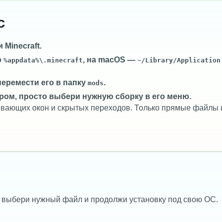
c
Minecraft.
о
, на macOS —
%appdata%\.minecraft
~/Library/Application
перемести его в папку
.
mods
ром, просто выбери нужную сборку в его меню.
лывающих окон и скрытых переходов. Только прямые файлы 
 выбери нужный файл и продолжи установку под свою ОС.