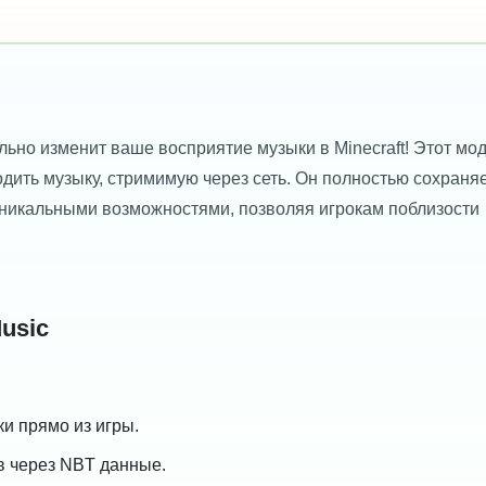
льно изменит ваше восприятие музыки в Minecraft! Этот мо
дить музыку, стримимую через сеть. Он полностью сохраня
уникальными возможностями, позволяя игрокам поблизости
usic
и прямо из игры.
в через NBT данные.