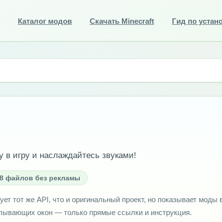
Каталог модов
Скачать Minecraft
Гид по устан
 в игру и наслаждайтесь звуками!
8 файлов без рекламы
ует тот же API, что и оригинальный проект, но показывает моды 
плывающих окон — только прямые ссылки и инструкция.