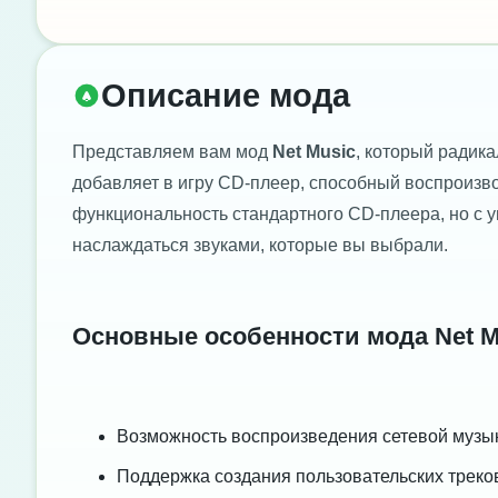
Описание мода
Представляем вам мод
Net Music
, который радика
добавляет в игру CD-плеер, способный воспроизво
функциональность стандартного CD-плеера, но с 
наслаждаться звуками, которые вы выбрали.
Основные особенности мода Net M
Возможность воспроизведения сетевой музык
Поддержка создания пользовательских треко