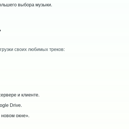
большего выбора музыки.
?
грузки своих любимых треков:
ервере и клиенте.
gle Drive.
 новом окне».