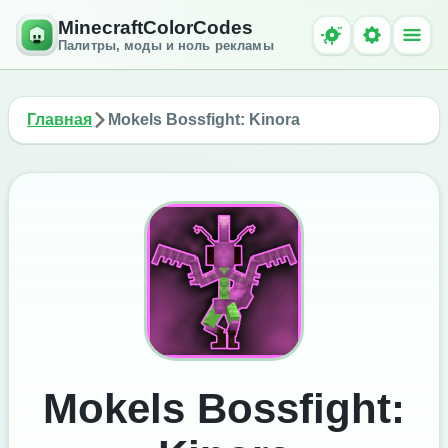
MinecraftColorCodes
Палитры, моды и ноль рекламы
Главная
Mokels Bossfight: Kinora
Mokels Bossfight: