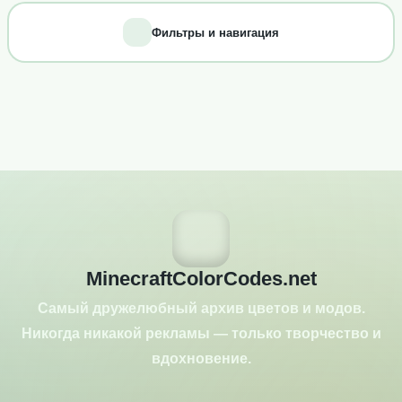
Фильтры и навигация
MinecraftColorCodes.net
Самый дружелюбный архив цветов и модов.
Никогда никакой рекламы — только творчество и
вдохновение.