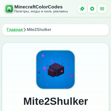
MinecraftColorCodes
Палитры, моды и ноль рекламы
Главная
Mite2Shulker
Mite2Shulker