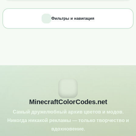
Фильтры и навигация
MinecraftColorCodes.net
Самый дружелюбный архив цветов и модов.
Никогда никакой рекламы — только творчество и
вдохновение.