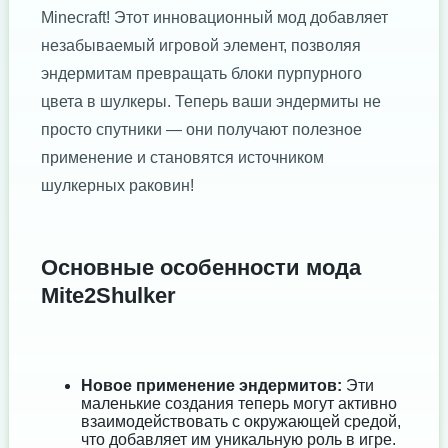
Minecraft! Этот инновационный мод добавляет
незабываемый игровой элемент, позволяя
эндермитам превращать блоки пурпурного
цвета в шулкеры. Теперь ваши эндермиты не
просто спутники — они получают полезное
применение и становятся источником
шулкерных раковин!
Основные особенности мода
Mite2Shulker
Новое применение эндермитов:
Эти
маленькие создания теперь могут активно
взаимодействовать с окружающей средой,
что добавляет им уникальную роль в игре.