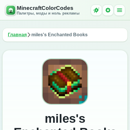
MinecraftColorCodes
Палитры, моды и ноль рекламы
Главная
miles's Enchanted Books
miles's