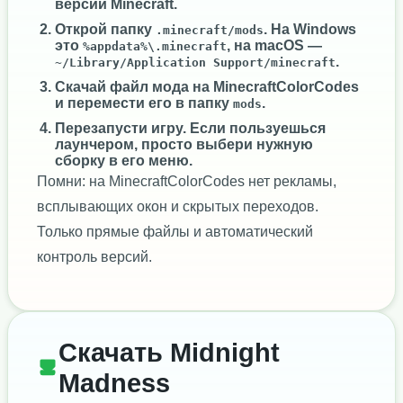
версии Minecraft.
Открой папку
. На Windows
.minecraft/mods
это
, на macOS —
%appdata%\.minecraft
.
~/Library/Application Support/minecraft
Скачай файл мода на MinecraftColorCodes
и перемести его в папку
.
mods
Перезапусти игру. Если пользуешься
лаунчером, просто выбери нужную
сборку в его меню.
Помни: на MinecraftColorCodes нет рекламы,
всплывающих окон и скрытых переходов.
Только прямые файлы и автоматический
контроль версий.
Скачать Midnight
Madness