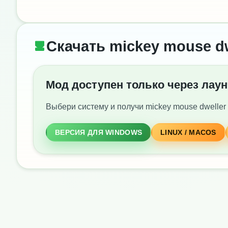
Скачать mickey mouse dwe
Мод доступен только через лау
Выбери систему и получи mickey mouse dweller (
ВЕРСИЯ ДЛЯ WINDOWS
LINUX / MACOS