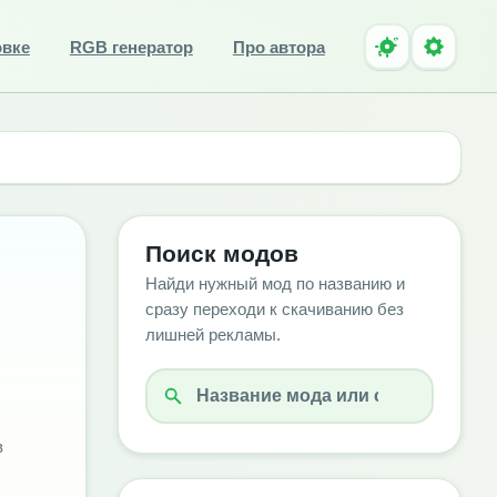
овке
RGB генератор
Про автора
Поиск модов
Найди нужный мод по названию и
сразу переходи к скачиванию без
лишней рекламы.
в