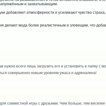
 напряжённым и захватывающим.
ки добавляют атмосферности и усиливают чувство страха,
я делают мода более реалистичным и зловещим, что доба
вам нужно всего лишь загрузить его и установить в папку с 
диться совершенно новым уровнем ужаса и адреналина!
и для совместной игры с друзьями. Чем больше, тем веселее