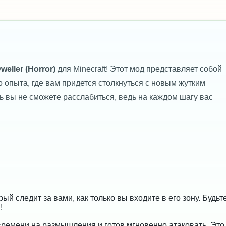
eller (Horror)
для Minecraft! Этот мод представляет собой
о опыта, где вам придется столкнуться с новым жутким
ь вы не сможете расслабиться, ведь на каждом шагу вас
й следит за вами, как только вы входите в его зону. Будьт
!
времени на размышления и готов мгновенно атаковать. Это