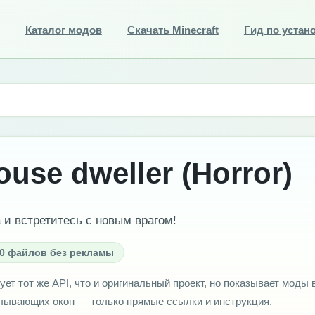
Каталог модов
Скачать Minecraft
Гид по устан
use dweller (Horror)
 и встретитесь с новым врагом!
0 файлов без рекламы
ует тот же API, что и оригинальный проект, но показывает моды 
плывающих окон — только прямые ссылки и инструкция.