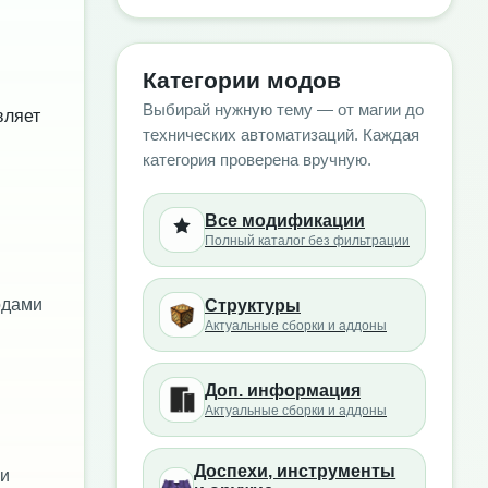
Категории модов
Выбирай нужную тему — от магии до
вляет
технических автоматизаций. Каждая
категория проверена вручную.
Все модификации
Полный каталог без фильтрации
модами
Структуры
Актуальные сборки и аддоны
Доп. информация
Актуальные сборки и аддоны
Доспехи, инструменты
 и