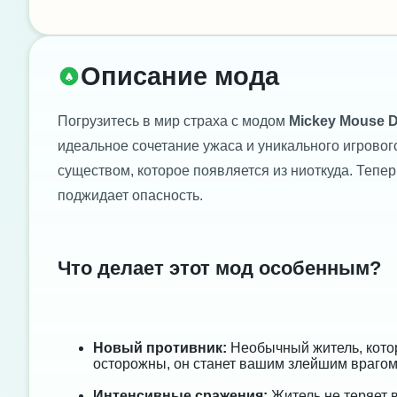
Описание мода
Погрузитесь в мир страха с модом
Mickey Mouse Dw
идеальное сочетание ужаса и уникального игровог
существом, которое появляется из ниоткуда. Тепер
поджидает опасность.
Что делает этот мод особенным?
Новый противник:
Необычный житель, которы
осторожны, он станет вашим злейшим врагом
Интенсивные сражения:
Житель не теряет 