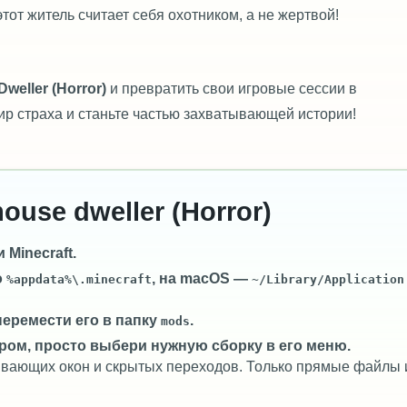
тот житель считает себя охотником, а не жертвой!
weller (Horror)
и превратить свои игровые сессии в
ир страха и станьте частью захватывающей истории!
ouse dweller (Horror)
Minecraft.
о
, на macOS —
%appdata%\.minecraft
~/Library/Application
перемести его в папку
.
mods
ром, просто выбери нужную сборку в его меню.
лывающих окон и скрытых переходов. Только прямые файлы 