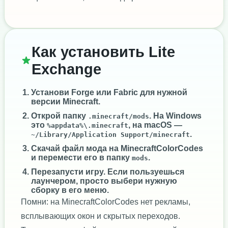
Как установить Lite
Exchange
Установи
Forge
или
Fabric
для нужной
версии Minecraft.
Открой папку
. На Windows
.minecraft/mods
это
, на macOS —
%appdata%\.minecraft
.
~/Library/Application Support/minecraft
Скачай файл мода на MinecraftColorCodes
и перемести его в папку
.
mods
Перезапусти игру. Если пользуешься
лаунчером, просто выбери нужную
сборку в его меню.
Помни: на MinecraftColorCodes нет рекламы,
всплывающих окон и скрытых переходов.