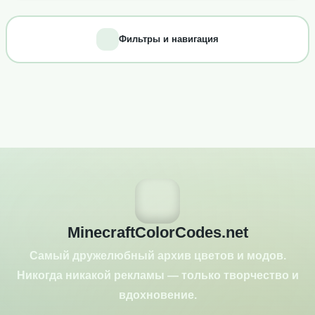
Фильтры и навигация
MinecraftColorCodes.net
Самый дружелюбный архив цветов и модов.
Никогда никакой рекламы — только творчество и
вдохновение.