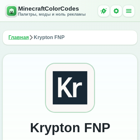
MinecraftColorCodes
Палитры, моды и ноль рекламы
Главная
Krypton FNP
Krypton FNP