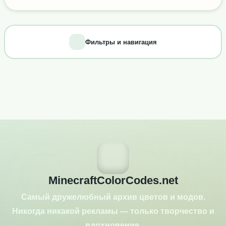
Фильтры и навигация
MinecraftColorCodes.net
Самый дружелюбный архив цветов и модов.
Никогда никакой рекламы — только творчество и
вдохновение.