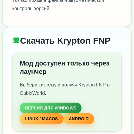
Только прямые файлы и автоматический
контроль версий.
Скачать Krypton FNP
Мод доступен только через
лаунчер
Выбери систему и получи Krypton FNP в
CubixWorld.
ВЕРСИЯ ДЛЯ WINDOWS
LINUX / MACOS
ANDROID