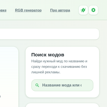
овке
RGB генератор
Про автора
Поиск модов
Найди нужный мод по названию и
сразу переходи к скачиванию без
лишней рекламы.
в