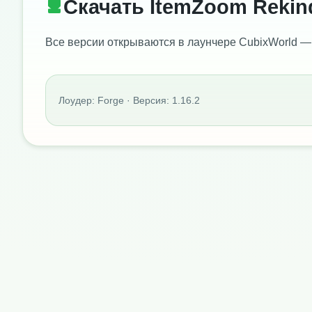
Скачать ItemZoom Rekin
Все версии открываются в лаунчере CubixWorld —
Лоудер: Forge · Версия: 1.16.2