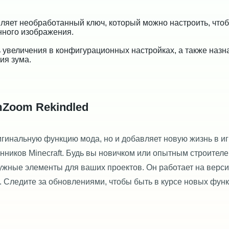
ляет необработанный ключ, который можно настроить, что
нного изображения.
 увеличения в конфигурационных настройках, а также назн
ия зума.
mZoom Rekindled
игинальную функцию мода, но и добавляет новую жизнь в иг
нников Minecraft. Будь вы новичком или опытным строителе
нужные элементы для ваших проектов. Он работает на верс
ь. Следите за обновлениями, чтобы быть в курсе новых фун