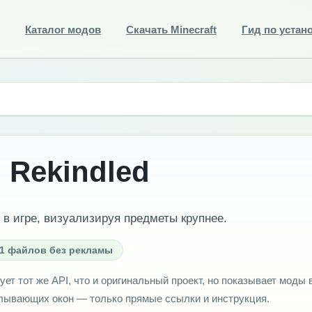
Каталог модов
Скачать Minecraft
Гид по устан
 Rekindled
в игре, визуализируя предметы крупнее.
1 файлов без рекламы
ует тот же API, что и оригинальный проект, но показывает моды 
плывающих окон — только прямые ссылки и инструкция.