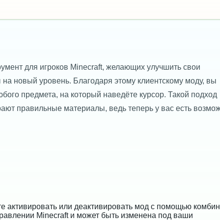
умент для игроков Minecraft, желающих улучшить свои
 на новый уровень. Благодаря этому клиентскому моду, вы
бого предмета, на который наведёте курсор. Такой подход
рают правильные материалы, ведь теперь у вас есть возмо
е активировать или деактивировать мод с помощью комби
управлении Minecraft и может быть изменена под ваши