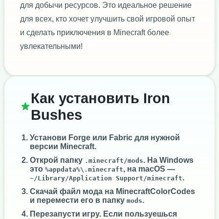
для добычи ресурсов. Это идеальное решение
для всех, кто хочет улучшить свой игровой опыт
и сделать приключения в Minecraft более
увлекательными!
Как установить Iron
Bushes
Установи
Forge
или
Fabric
для нужной
версии Minecraft.
Открой папку
. На Windows
.minecraft/mods
это
, на macOS —
%appdata%\.minecraft
.
~/Library/Application Support/minecraft
Скачай файл мода на MinecraftColorCodes
и перемести его в папку
.
mods
Перезапусти игру. Если пользуешься