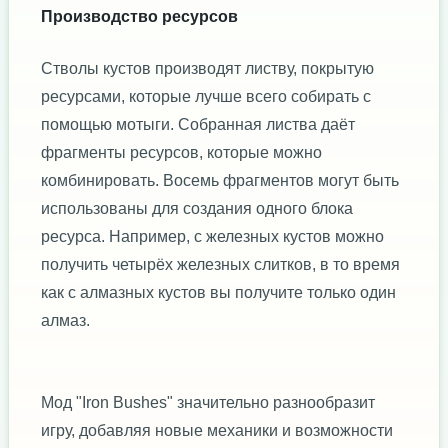
Производство ресурсов
Стволы кустов производят листву, покрытую
ресурсами, которые лучше всего собирать с
помощью мотыги. Собранная листва даёт
фрагменты ресурсов, которые можно
комбинировать. Восемь фрагментов могут быть
использованы для создания одного блока
ресурса. Например, с железных кустов можно
получить четырёх железных слитков, в то время
как с алмазных кустов вы получите только один
алмаз.
Мод "Iron Bushes" значительно разнообразит
игру, добавляя новые механики и возможности