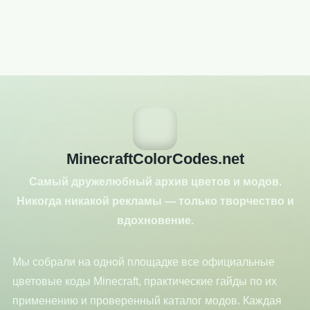
MinecraftColorCodes.net
Самый дружелюбный архив цветов и модов.
Никогда никакой рекламы — только творчество и
вдохновение.
Мы собрали на одной площадке все официальные
цветовые коды Minecraft, практические гайды по их
применению и проверенный каталог модов. Каждая