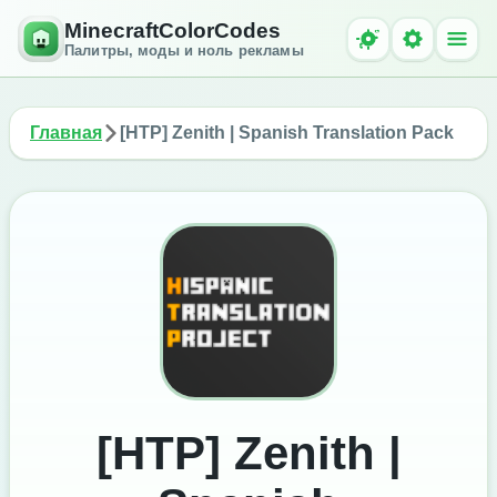
MinecraftColorCodes
Палитры, моды и ноль рекламы
Главная
[HTP] Zenith | Spanish Translation Pack
[HTP] Zenith |