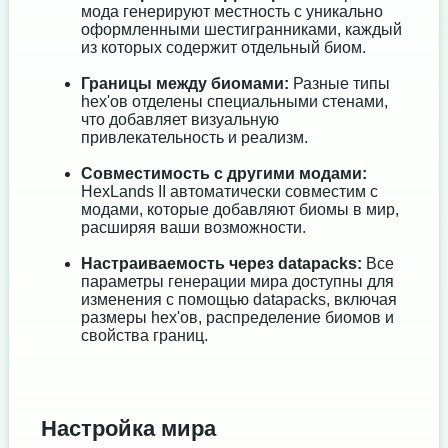
мода генерируют местность с уникально
оформленными шестигранниками, каждый
из которых содержит отдельный биом.
Границы между биомами:
Разные типы
hex'ов отделены специальными стенами,
что добавляет визуальную
привлекательность и реализм.
Совместимость с другими модами:
HexLands II автоматически совместим с
модами, которые добавляют биомы в мир,
расширяя ваши возможности.
Настраиваемость через datapacks:
Все
параметры генерации мира доступны для
изменения с помощью datapacks, включая
размеры hex'ов, распределение биомов и
свойства границ.
Настройка мира