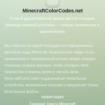
MinecraftColorCodes.net
Самый дружелюбный архив цветов и модов.
Никогда никакой рекламы — только творчество и
вдохновение.
Мы собрали на одной площадке все официальные
цветовые коды Minecraft, практические гайды по их
применению и проверенный каталог модов. Каждая
страница создана вручную, чтобы ускорить твоё
творчество и помочь проекту звучать ярче.
MinecraftColorCodes поддерживает мобильные
устройства, мгновенные загрузки и предлагает только
безопасные файлы.
НАВИГАЦИЯ
Главная: Цвета Minecraft