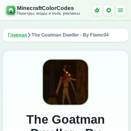
MinecraftColorCodes
Палитры, моды и ноль рекламы
Главная
The Goatman Dweller - By Flamc04
The Goatman