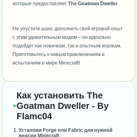
которые предоставляет
The Goatman Dweller
.
Не упустите шанс дополнить свой игровой опыт
с этим удивительным модом – он идеально
подойдет как новичкам, так и опытным игрокам.
Приготовьтесь к новым приключениям и
испытаниям в мире Minecraft!
Как установить The
Goatman Dweller - By
Flamc04
Установи
Forge
или
Fabric
для нужной
версии Minecraft.