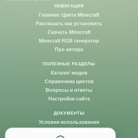
НАВИГАЦИЯ
Главная: Цвета Minecraft
Рассказать как установить
Скачать Minecraft
Minecraft RGB генератор
Про автора
ПОЛЕЗНЫЕ РАЗДЕЛЫ
Каталог модов
Справочник цветов
Вопросы и ответы
Настройки сайта
ДОКУМЕНТЫ
Условия использования
Политика конфиденциальности