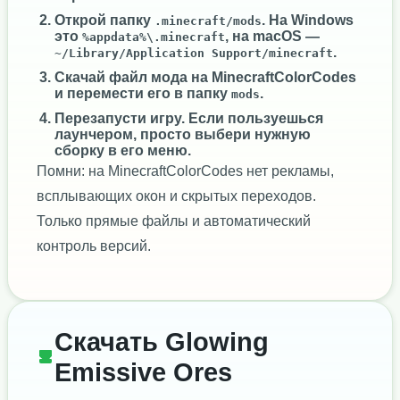
Открой папку
. На Windows
.minecraft/mods
это
, на macOS —
%appdata%\.minecraft
.
~/Library/Application Support/minecraft
Скачай файл мода на MinecraftColorCodes
и перемести его в папку
.
mods
Перезапусти игру. Если пользуешься
лаунчером, просто выбери нужную
сборку в его меню.
Помни: на MinecraftColorCodes нет рекламы,
всплывающих окон и скрытых переходов.
Только прямые файлы и автоматический
контроль версий.
Скачать Glowing
Emissive Ores