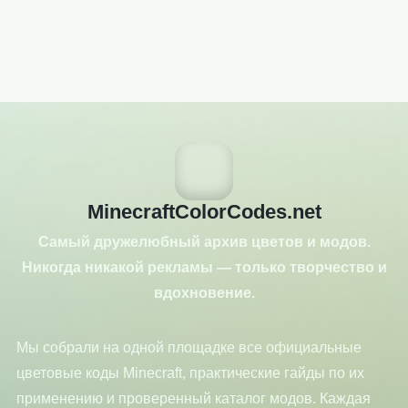
MinecraftColorCodes.net
Самый дружелюбный архив цветов и модов.
Никогда никакой рекламы — только творчество и
вдохновение.
Мы собрали на одной площадке все официальные
цветовые коды Minecraft, практические гайды по их
применению и проверенный каталог модов. Каждая