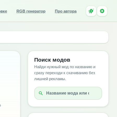
овке
RGB генератор
Про автора
Поиск модов
Найди нужный мод по названию и
сразу переходи к скачиванию без
лишней рекламы.
в