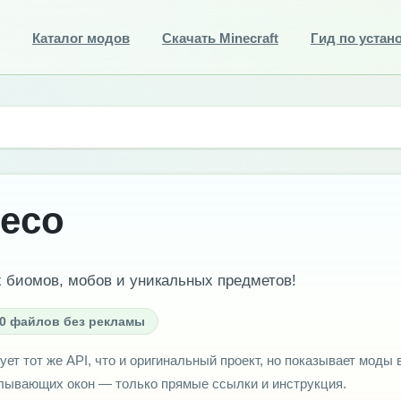
Каталог модов
Скачать Minecraft
Гид по устан
eco
х биомов, мобов и уникальных предметов!
0 файлов без рекламы
ует тот же API, что и оригинальный проект, но показывает моды 
плывающих окон — только прямые ссылки и инструкция.