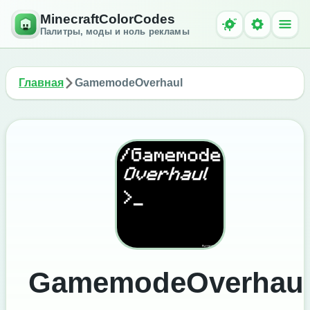
MinecraftColorCodes
Палитры, моды и ноль рекламы
Главная
GamemodeOverhaul
GamemodeOverhau