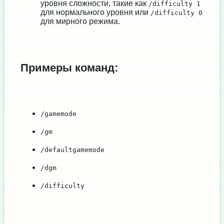
уровня сложности, такие как
/difficulty 1
для нормального уровня или
/difficulty 0
для мирного режима.
Примеры команд:
/gamemode
/gm
/defaultgamemode
/dgm
/difficulty