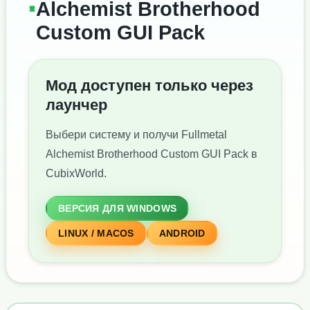
Alchemist Brotherhood
Custom GUI Pack
Мод доступен только через
лаунчер
Выбери систему и получи Fullmetal
Alchemist Brotherhood Custom GUI Pack в
CubixWorld.
ВЕРСИЯ ДЛЯ WINDOWS
LINUX / MACOS
ANDROID