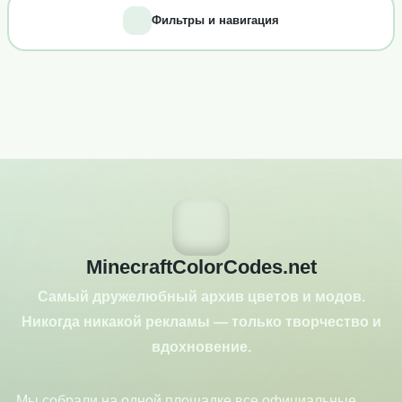
Фильтры и навигация
MinecraftColorCodes.net
Самый дружелюбный архив цветов и модов.
Никогда никакой рекламы — только творчество и
вдохновение.
Мы собрали на одной площадке все официальные