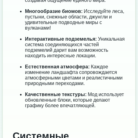
создавая ощущение единого мира.
Многообразие биомов:
Исследуйте леса,
пустыни, снежные области, джунгли и
удивительные подводные миры с
вулканами!
Интерактивные подземелья:
Уникальная
система соединяющихся частей
подземелий дарит вам возможность
находить интересные локации.
Естественная атмосфера:
Каждое
изменение ландшафта сопровождается
атмосферными цветами и реалистичными
природными переходами.
Качественные текстуры:
Мод использует
обновленные блоки, которые делают
графику более впечатляющей.
Системные