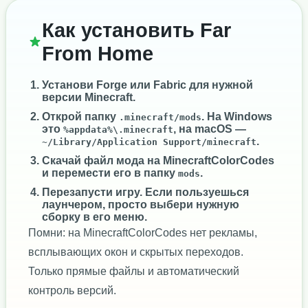
Как установить Far
From Home
Установи
Forge
или
Fabric
для нужной
версии Minecraft.
Открой папку
. На Windows
.minecraft/mods
это
, на macOS —
%appdata%\.minecraft
.
~/Library/Application Support/minecraft
Скачай файл мода на MinecraftColorCodes
и перемести его в папку
.
mods
Перезапусти игру. Если пользуешься
лаунчером, просто выбери нужную
сборку в его меню.
Помни: на MinecraftColorCodes нет рекламы,
всплывающих окон и скрытых переходов.
Только прямые файлы и автоматический
контроль версий.