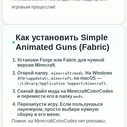
игровым процессом!
Как установить Simple
Animated Guns (Fabric)
Установи
Forge
или
Fabric
для нужной
версии Minecraft.
Открой папку
. На Windows
.minecraft/mods
это
, на macOS —
%appdata%\.minecraft
.
~/Library/Application Support/minecraft
Скачай файл мода на MinecraftColorCodes
и перемести его в папку
.
mods
Перезапусти игру. Если пользуешься
лаунчером, просто выбери нужную
сборку в его меню.
Помни: на MinecraftColorCodes нет рекламы,