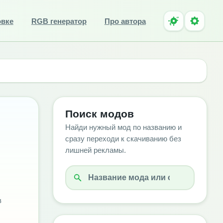
овке
RGB генератор
Про автора
Поиск модов
Найди нужный мод по названию и
сразу переходи к скачиванию без
лишней рекламы.
в