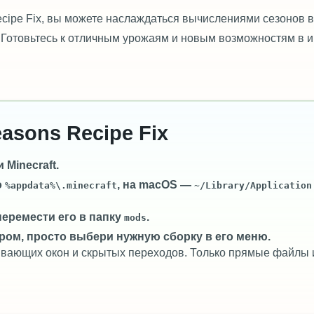
cipe Fix, вы можете наслаждаться вычислениями сезонов в
. Готовьтесь к отличным урожаям и новым возможностям в и
easons Recipe Fix
Minecraft.
о
, на macOS —
%appdata%\.minecraft
~/Library/Application
перемести его в папку
.
mods
ром, просто выбери нужную сборку в его меню.
лывающих окон и скрытых переходов. Только прямые файлы 