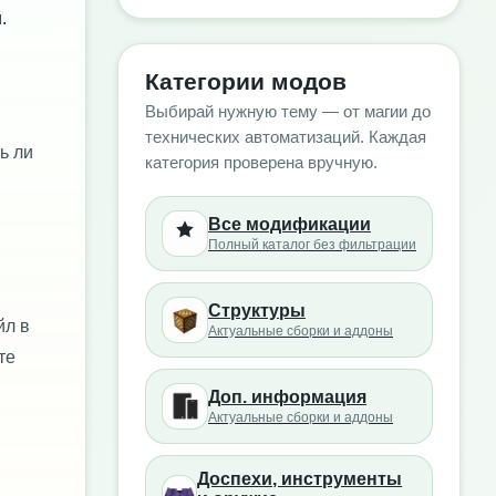
.
Категории модов
Выбирай нужную тему — от магии до
технических автоматизаций. Каждая
ь ли
категория проверена вручную.
Все модификации
Полный каталог без фильтрации
Структуры
йл в
Актуальные сборки и аддоны
те
Доп. информация
Актуальные сборки и аддоны
Доспехи, инструменты