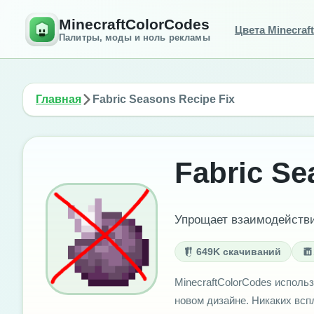
MinecraftColorCodes
Цвета Minecraft
Палитры, моды и ноль рекламы
Главная
Fabric Seasons Recipe Fix
Fabric Se
Упрощает взаимодействи
649K скачиваний
MinecraftColorCodes использ
новом дизайне. Никаких вс