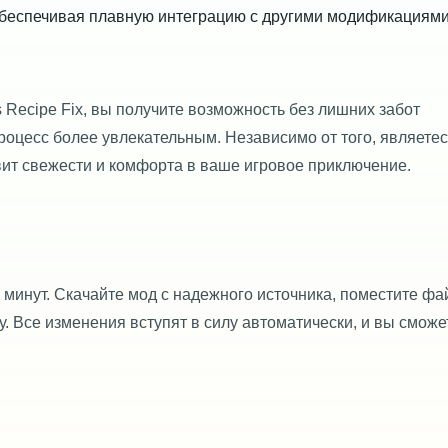
 обеспечивая плавную интеграцию с другими модификациями
s Recipe Fix, вы получите возможность без лишних забот
роцесс более увлекательным. Независимо от того, являетес
вит свежести и комфорта в ваше игровое приключение.
 минут. Скачайте мод с надежного источника, поместите фа
ру. Все изменения вступят в силу автоматически, и вы сможе