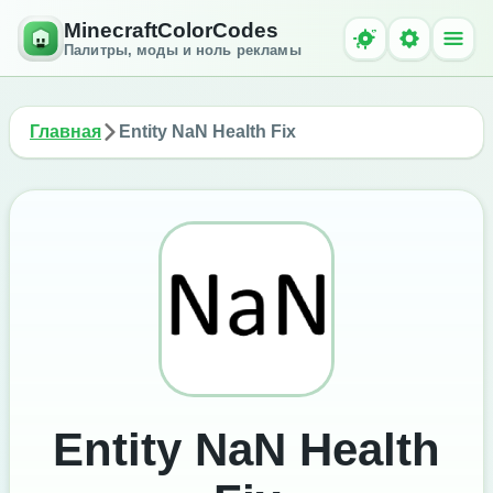
MinecraftColorCodes
Палитры, моды и ноль рекламы
Главная
Entity NaN Health Fix
Entity NaN Health