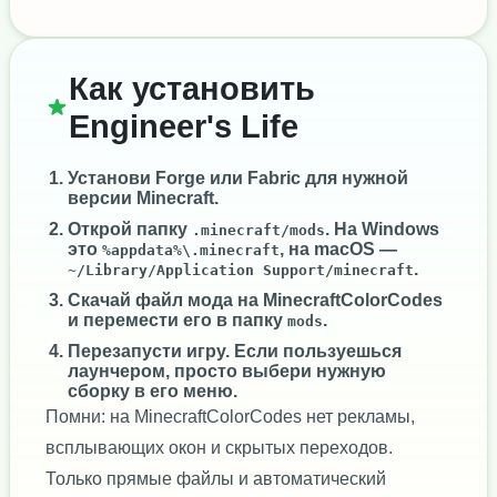
Как установить
Engineer's Life
Установи
Forge
или
Fabric
для нужной
версии Minecraft.
Открой папку
. На Windows
.minecraft/mods
это
, на macOS —
%appdata%\.minecraft
.
~/Library/Application Support/minecraft
Скачай файл мода на MinecraftColorCodes
и перемести его в папку
.
mods
Перезапусти игру. Если пользуешься
лаунчером, просто выбери нужную
сборку в его меню.
Помни: на MinecraftColorCodes нет рекламы,
всплывающих окон и скрытых переходов.
Только прямые файлы и автоматический