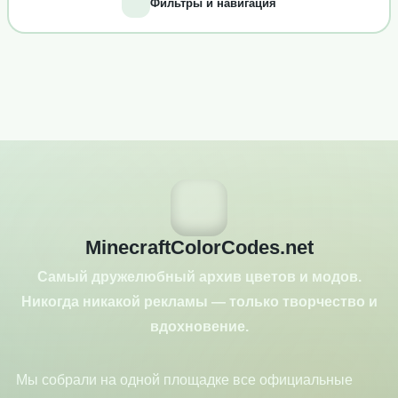
Фильтры и навигация
MinecraftColorCodes.net
Самый дружелюбный архив цветов и модов.
Никогда никакой рекламы — только творчество и
вдохновение.
Мы собрали на одной площадке все официальные