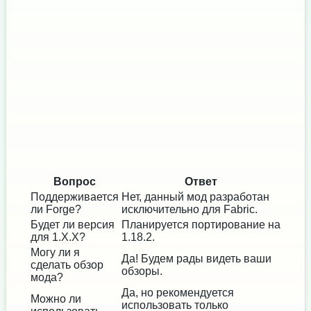
Вопрос
Ответ
Поддерживается
Нет, данный мод разработан
ли Forge?
исключительно для Fabric.
Будет ли версия
Планируется портирование на
для 1.X.X?
1.18.2.
Могу ли я
Да! Будем рады видеть ваши
сделать обзор
обзоры.
мода?
Да, но рекомендуется
Можно ли
использовать только