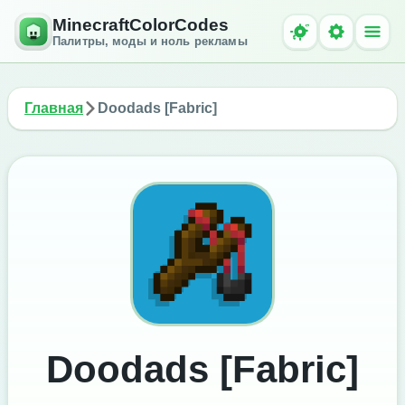
MinecraftColorCodes
Палитры, моды и ноль рекламы
Главная
Doodads [Fabric]
Doodads [Fabric]