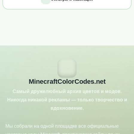
MinecraftColorCodes.net
Самый дружелюбный архив цветов и модов.
Никогда никакой рекламы — только творчество и
вдохновение.
Мы собрали на одной площадке все официальные