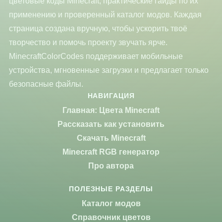
цветовые коды Minecraft, практические гайды по их
применению и проверенный каталог модов. Каждая
страница создана вручную, чтобы ускорить твоё
творчество и помочь проекту звучать ярче.
MinecraftColorCodes поддерживает мобильные
устройства, мгновенные загрузки и предлагает только
безопасные файлы.
НАВИГАЦИЯ
Главная: Цвета Minecraft
Рассказать как установить
Скачать Minecraft
Minecraft RGB генератор
Про автора
ПОЛЕЗНЫЕ РАЗДЕЛЫ
Каталог модов
Справочник цветов