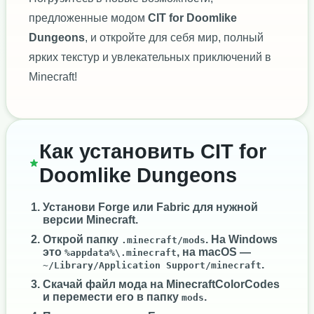
предложенные модом
CIT for Doomlike
Dungeons
, и откройте для себя мир, полный
ярких текстур и увлекательных приключений в
Minecraft!
Как установить CIT for
Doomlike Dungeons
Установи
Forge
или
Fabric
для нужной
версии Minecraft.
Открой папку
. На Windows
.minecraft/mods
это
, на macOS —
%appdata%\.minecraft
.
~/Library/Application Support/minecraft
Скачай файл мода на MinecraftColorCodes
и перемести его в папку
.
mods