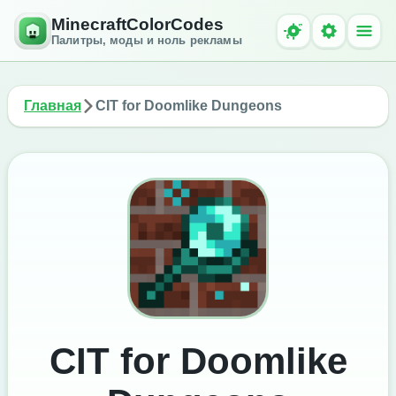
MinecraftColorCodes
Палитры, моды и ноль рекламы
Главная
CIT for Doomlike Dungeons
CIT for Doomlike