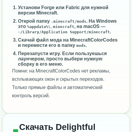
Установи
Forge
или
Fabric
для нужной
версии Minecraft.
Открой папку
. На Windows
.minecraft/mods
это
, на macOS —
%appdata%\.minecraft
.
~/Library/Application Support/minecraft
Скачай файл мода на MinecraftColorCodes
и перемести его в папку
.
mods
Перезапусти игру. Если пользуешься
лаунчером, просто выбери нужную
сборку в его меню.
Помни: на MinecraftColorCodes нет рекламы,
всплывающих окон и скрытых переходов.
Только прямые файлы и автоматический
контроль версий.
Скачать Delightful