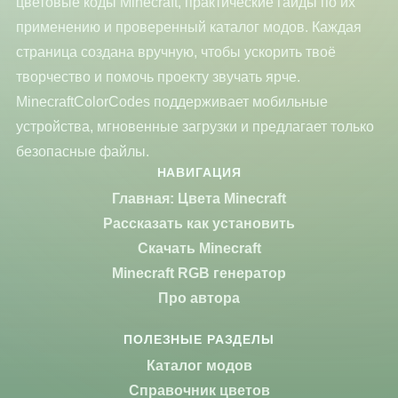
цветовые коды Minecraft, практические гайды по их
применению и проверенный каталог модов. Каждая
страница создана вручную, чтобы ускорить твоё
творчество и помочь проекту звучать ярче.
MinecraftColorCodes поддерживает мобильные
устройства, мгновенные загрузки и предлагает только
безопасные файлы.
НАВИГАЦИЯ
Главная: Цвета Minecraft
Рассказать как установить
Скачать Minecraft
Minecraft RGB генератор
Про автора
ПОЛЕЗНЫЕ РАЗДЕЛЫ
Каталог модов
Справочник цветов