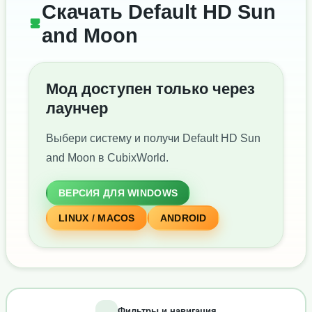
Скачать Default HD Sun
and Moon
Мод доступен только через
лаунчер
Выбери систему и получи Default HD Sun
and Moon в CubixWorld.
ВЕРСИЯ ДЛЯ WINDOWS
LINUX / MACOS
ANDROID
Фильтры и навигация