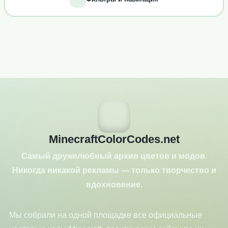
MinecraftColorCodes.net
Самый дружелюбный архив цветов и модов.
Никогда никакой рекламы — только творчество и
вдохновение.
Мы собрали на одной площадке все официальные